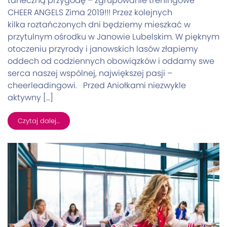
taneczną przygodę – zgrupowanie treningowe
CHEER ANGELS Zima 2019!!! Przez kolejnych
kilka roztańczonych dni będziemy mieszkać w
przytulnym ośrodku w Janowie Lubelskim. W pięknym
otoczeniu przyrody i janowskich lasów złapiemy
oddech od codziennych obowiązków i oddamy swe
serca naszej wspólnej, największej pasji –
cheerleadingowi. Przed Aniołkami niezwykle
aktywny […]
Czytaj dalej…