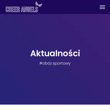
Aktualności
#obóz sportowy
Tag:
obóz sportowy