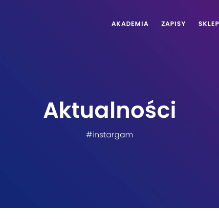
AKADEMIA
ZAPISY
SKLE
Aktualności
#instargam